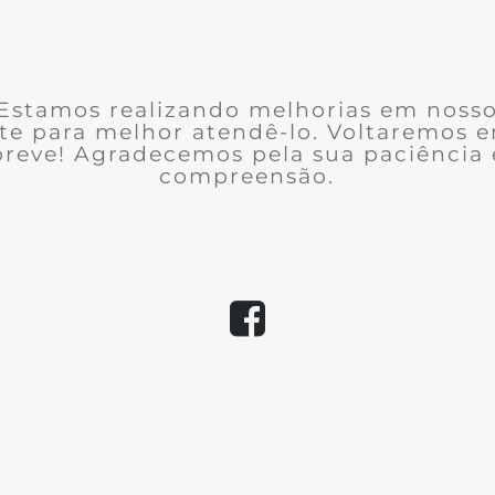
Estamos realizando melhorias em noss
ite para melhor atendê-lo. Voltaremos 
breve! Agradecemos pela sua paciência 
compreensão.