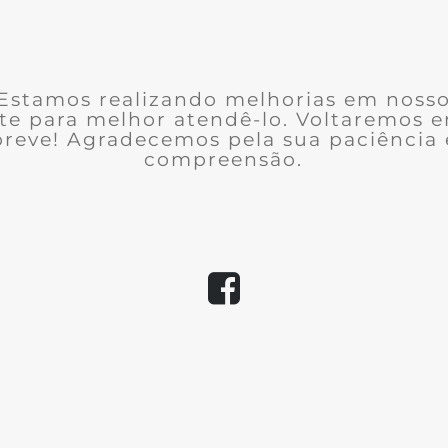
Estamos realizando melhorias em noss
ite para melhor atendê-lo. Voltaremos 
breve! Agradecemos pela sua paciência 
compreensão.